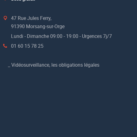
47 Rue Jules Ferry,
91390 Morsang-sur-Orge
Lundi - Dimanche 09:00 - 19:00 - Urgences 7j/7
01 60 15 78 25
_
Vidéosurveillance, les obligations légales