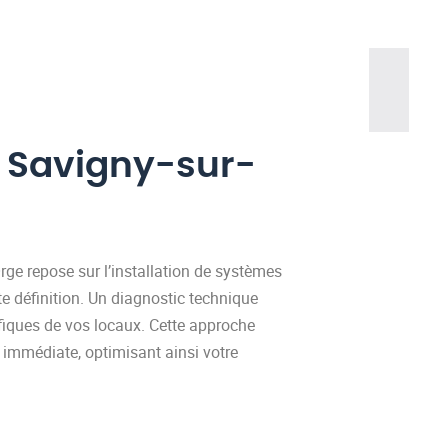
à Savigny-sur-
-Orge repose sur l’installation de systèmes
te définition. Un diagnostic technique
cifiques de vos locaux. Cette approche
e immédiate, optimisant ainsi votre