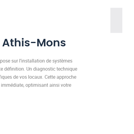
à Athis-Mons
repose sur l’installation de systèmes
te définition. Un diagnostic technique
cifiques de vos locaux. Cette approche
e immédiate, optimisant ainsi votre