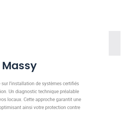
à Massy
 sur l’installation de systèmes certifiés
ion. Un diagnostic technique préalable
e vos locaux. Cette approche garantit une
optimisant ainsi votre protection contre