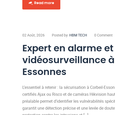
Read more
02 Août, 2026
Posted by:
HBM TECH
0 Comment
Expert en alarme et
vidéosurveillance à
Essonnes
L’essentiel à retenir : la sécurisation à Corbeil-Ess
certifiés Ajax ou Risco et de caméras Hikvision hau
préalable permet d’identifier les vulnérabilités spé
garantit une détection précise et une levée de dout
protection contre les intrusions et […]