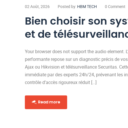
02 Août, 2026
Posted by:
HBM TECH
0 Comment
Bien choisir son s
et de télésurveillan
Your browser does not support the audio element. L’e
performante repose sur un diagnostic précis de vos vu
Ajax ou Hikvision et télésurveillance Securitas. Cet
immédiate par des experts 24h/24, prévenant les i
contrôle d’accès rigoureux réduit […]
Read more