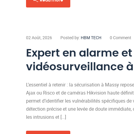
Read more
02 Août, 2026
Posted by:
HBM TECH
0 Comment
Expert en alarme et
vidéosurveillance 
L’essentiel à retenir : la sécurisation à Massy repose
Ajax ou Risco et de caméras Hikvision haute définit
permet d’identifier les vulnérabilités spécifiques d
détection précise et une levée de doute immédiate, 
les intrusions et […]