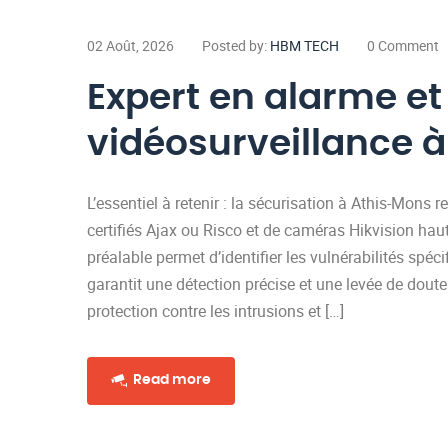
02 Août, 2026
Posted by:
HBM TECH
0 Comment
Expert en alarme et
vidéosurveillance 
L’essentiel à retenir : la sécurisation à Athis-Mons 
certifiés Ajax ou Risco et de caméras Hikvision hau
préalable permet d’identifier les vulnérabilités spé
garantit une détection précise et une levée de dout
protection contre les intrusions et […]
Read more