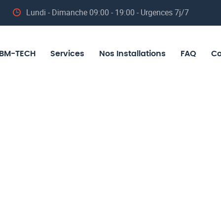
Lundi - Dimanche 09:00 - 19:00 - Urgences 7j/7
BM-TECH
Services
Nos Installations
FAQ
Co