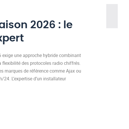
ison 2026 : le
xpert
 2026 exige une approche hybride combinant
a flexibilité des protocoles radio chiffrés.
ez des marques de référence comme Ajax ou
/24. L’expertise d’un installateur