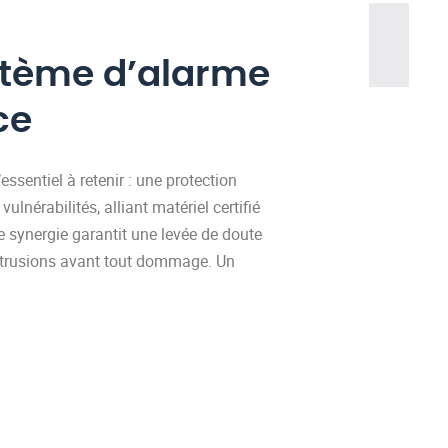
ystème d’alarme
ce
ssentiel à retenir : une protection
lnérabilités, alliant matériel certifié
te synergie garantit une levée de doute
ntrusions avant tout dommage. Un