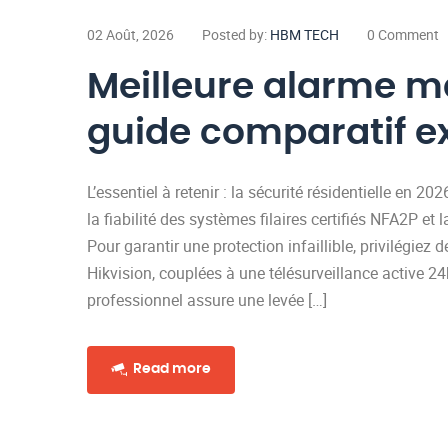
02 Août, 2026
Posted by:
HBM TECH
0 Comment
Meilleure alarme ma
guide comparatif e
L’essentiel à retenir : la sécurité résidentielle en
la fiabilité des systèmes filaires certifiés NFA2P et l
Pour garantir une protection infaillible, privilégi
Hikvision, couplées à une télésurveillance active 24h
professionnel assure une levée […]
Read more