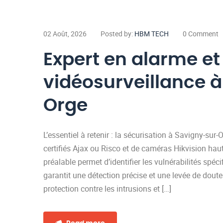
02 Août, 2026
Posted by:
HBM TECH
0 Comment
Expert en alarme et
vidéosurveillance 
Orge
L’essentiel à retenir : la sécurisation à Savigny-sur
certifiés Ajax ou Risco et de caméras Hikvision hau
préalable permet d’identifier les vulnérabilités spé
garantit une détection précise et une levée de dout
protection contre les intrusions et […]