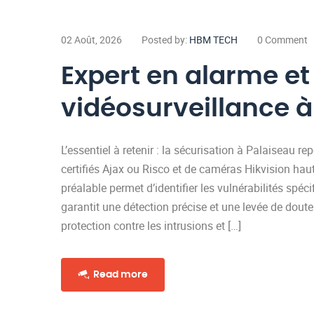
02 Août, 2026
Posted by:
HBM TECH
0 Comment
Expert en alarme et
vidéosurveillance à
L’essentiel à retenir : la sécurisation à Palaiseau re
certifiés Ajax ou Risco et de caméras Hikvision hau
préalable permet d’identifier les vulnérabilités spé
garantit une détection précise et une levée de dout
protection contre les intrusions et […]
Read more