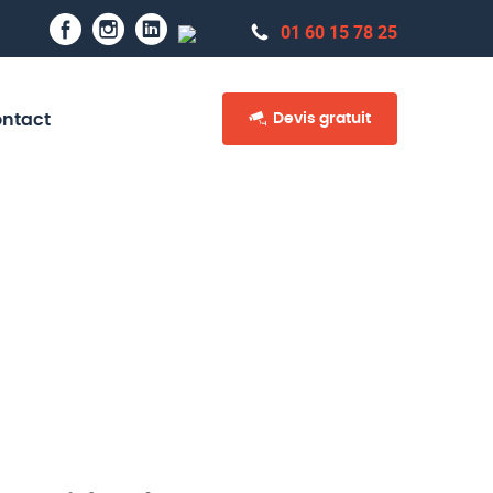
01 60 15 78 25
Devis gratuit
ntact