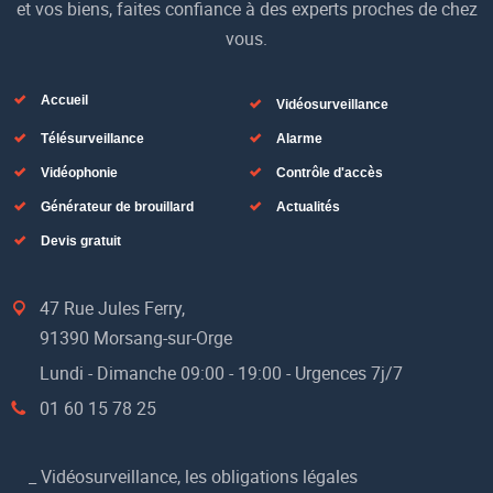
et vos biens, faites confiance à des experts proches de chez
vous.
Accueil
Vidéosurveillance
Télésurveillance
Alarme
Vidéophonie
Contrôle d'accès
Générateur de brouillard
Actualités
Devis gratuit
47 Rue Jules Ferry,
91390 Morsang-sur-Orge
Lundi - Dimanche 09:00 - 19:00 - Urgences 7j/7
01 60 15 78 25
_
Vidéosurveillance, les obligations légales