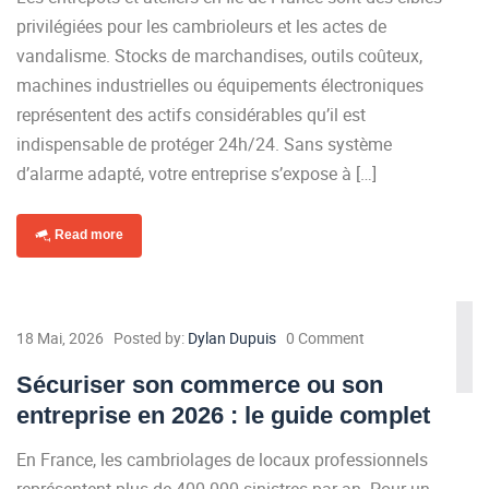
privilégiées pour les cambrioleurs et les actes de
vandalisme. Stocks de marchandises, outils coûteux,
machines industrielles ou équipements électroniques
représentent des actifs considérables qu’il est
indispensable de protéger 24h/24. Sans système
d’alarme adapté, votre entreprise s’expose à […]
Read more
18 Mai, 2026
Posted by:
Dylan Dupuis
0 Comment
Sécuriser son commerce ou son
entreprise en 2026 : le guide complet
En France, les cambriolages de locaux professionnels