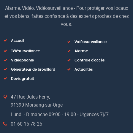
Alarme, Vidéo, Vidéosurveillance - Pour protéger vos locaux
et vos biens, faites confiance à des experts proches de chez
vous.
Accueil
Vidéosurveillance
Télésurveillance
Alarme
Vidéophonie
Contrôle d'accès
Générateur de brouillard
Actualités
Devis gratuit
47 Rue Jules Ferry,
91390 Morsang-sur-Orge
Lundi - Dimanche 09:00 - 19:00 - Urgences 7j/7
01 60 15 78 25