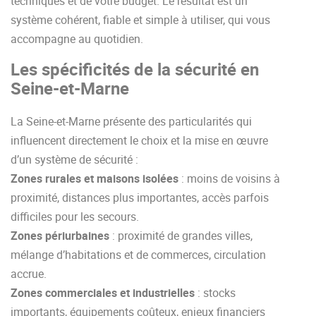
techniques et de votre budget. Le résultat est un
système cohérent, fiable et simple à utiliser, qui vous
accompagne au quotidien.
Les spécificités de la sécurité en
Seine-et-Marne
La Seine-et-Marne présente des particularités qui
influencent directement le choix et la mise en œuvre
d’un système de sécurité :
Zones rurales et maisons isolées
: moins de voisins à
proximité, distances plus importantes, accès parfois
difficiles pour les secours.
Zones périurbaines
: proximité de grandes villes,
mélange d’habitations et de commerces, circulation
accrue.
Zones commerciales et industrielles
: stocks
importants, équipements coûteux, enjeux financiers