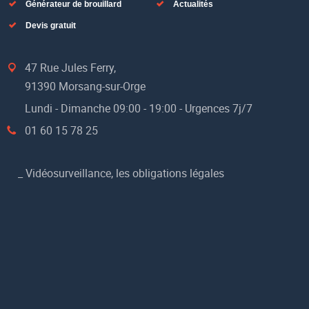
Générateur de brouillard
Actualités
Devis gratuit
47 Rue Jules Ferry,
91390 Morsang-sur-Orge
Lundi - Dimanche 09:00 - 19:00 - Urgences 7j/7
01 60 15 78 25
_
Vidéosurveillance, les obligations légales