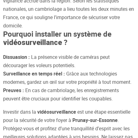
vigilance accrue dans la région. Selon les statistiques
nationales, un cambriolage a lieu toutes les deux minutes en
France, ce qui souligne l’importance de sécuriser votre
domicile.
Pourquoi installer un système de
?
vidéosurveillance
Dissuasion :
La présence visible de caméras peut
décourager les voleurs potentiels.
Surveillance en temps réel :
Grâce aux technologies
modernes, gardez un œil sur votre propriété à tout moment.
Preuves :
En cas de cambriolage, les enregistrements
peuvent être cruciaux pour identifier les coupables.
Investir dans la
vidéosurveillance
est une étape essentielle
pour la sécurité de votre foyer à
Prunay-sur-Essonne
.
Protégez-vous et profitez d’une tranquillité d’esprit avec les
meilleures solutions adaptées à vos besoins. Ne laissez pas