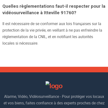
Quelles règlementations faut-il respecter pour la
vidéosurveillance à Itteville 91760?
Il est nécessaire de se conformer aux lois françaises sur la
protection de la vie privée, en veillant à ne pas enfreindre la
réglementation de la CNIL, et en notifiant les autorités
locales si nécessaire.
Alarme, Vidéo, Vidéosurveillance - Pour protéger vos locaux
et vos biens, faites confiance à des experts proches de chez