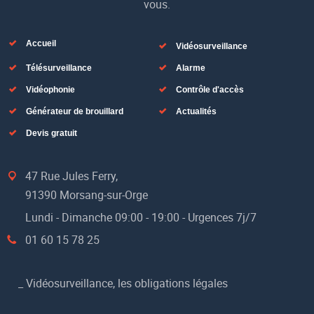
vous.
Accueil
Vidéosurveillance
Télésurveillance
Alarme
Vidéophonie
Contrôle d'accès
Générateur de brouillard
Actualités
Devis gratuit
47 Rue Jules Ferry,
91390 Morsang-sur-Orge
Lundi - Dimanche 09:00 - 19:00 - Urgences 7j/7
01 60 15 78 25
_
Vidéosurveillance, les obligations légales