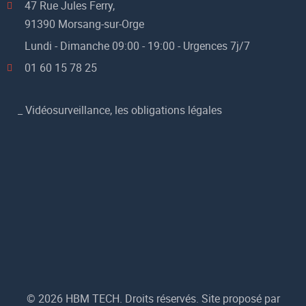
47 Rue Jules Ferry,
91390 Morsang-sur-Orge
Lundi - Dimanche 09:00 - 19:00 - Urgences 7j/7
01 60 15 78 25
_
Vidéosurveillance, les obligations légales
© 2026 HBM TECH. Droits réservés. Site proposé par