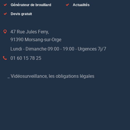
Générateur de brouillard
Actualités
Devis gratuit
47 Rue Jules Ferry,
91390 Morsang-sur-Orge
Lundi - Dimanche 09:00 - 19:00 - Urgences 7j/7
01 60 15 78 25
_
Vidéosurveillance, les obligations légales