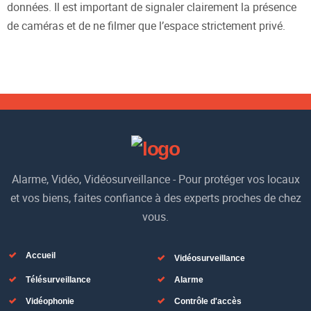
données. Il est important de signaler clairement la présence
de caméras et de ne filmer que l’espace strictement privé.
Alarme, Vidéo, Vidéosurveillance - Pour protéger vos locaux
et vos biens, faites confiance à des experts proches de chez
vous.
Accueil
Vidéosurveillance
Télésurveillance
Alarme
Vidéophonie
Contrôle d'accès