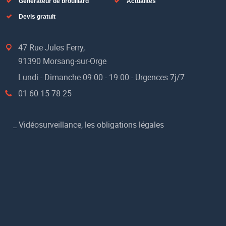
Générateur de brouillard
Actualités
Devis gratuit
47 Rue Jules Ferry,
91390 Morsang-sur-Orge
Lundi - Dimanche 09:00 - 19:00 - Urgences 7j/7
01 60 15 78 25
_
Vidéosurveillance, les obligations légales