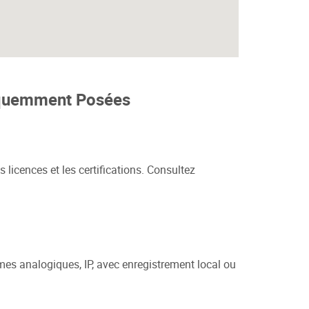
réquemment Posées
s licences et les certifications. Consultez
mes analogiques, IP, avec enregistrement local ou