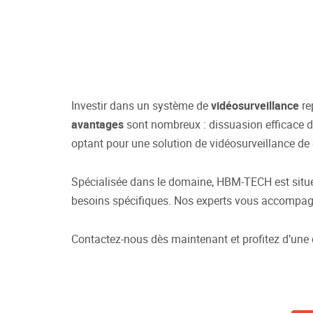
Investir dans un système de
vidéosurveillance
re
avantages
sont nombreux : dissuasion efficace de
optant pour une solution de vidéosurveillance de q
Spécialisée dans le domaine, HBM-TECH est sit
besoins spécifiques. Nos experts vous accompagnen
Contactez-nous dès maintenant et profitez d’une