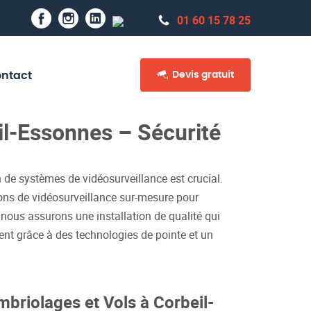
01 60 15 78 25
Devis gratuit
ntact
eil-Essonnes – Sécurité
 de systèmes de vidéosurveillance est crucial.
ons de vidéosurveillance sur-mesure pour
, nous assurons une installation de qualité qui
nt grâce à des technologies de pointe et un
mbriolages et Vols à Corbeil-