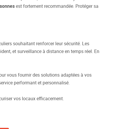
ssonnes
est fortement recommandée. Protéger sa
uliers souhaitant renforcer leur sécurité. Les
ent, et surveillance à distance en temps réel. En
pour vous fournir des solutions adaptées à vos
service performant et personnalisé.
uriser vos locaux efficacement.