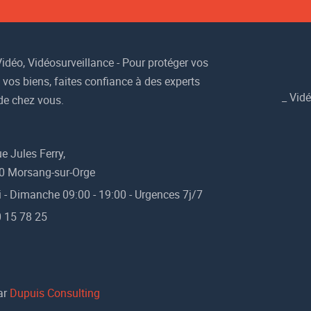
idéo, Vidéosurveillance - Pour protéger vos
 vos biens, faites confiance à des experts
_
Vidé
de chez vous.
e Jules Ferry,
0 Morsang-sur-Orge
 - Dimanche 09:00 - 19:00 - Urgences 7j/7
 15 78 25
ar
Dupuis Consulting