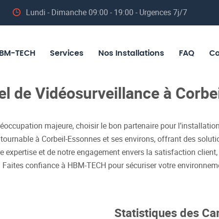
Lundi - Dimanche 09:00 - 19:00 - Urgences 7j/7
BM-TECH
Services
Nos Installations
FAQ
Co
nel de Vidéosurveillance à Corb
ccupation majeure, choisir le bon partenaire pour l’installation
rnable à Corbeil-Essonnes et ses environs, offrant des soluti
re expertise et de notre engagement envers la satisfaction client
. Faites confiance à HBM-TECH pour sécuriser votre environneme
Statistiques des Ca