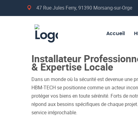
47 Rue Jules Ferry, 91390 Morsang-sur-Orge
Accueil
H
Installateur Profession
& Expertise Locale
Dans un monde où la sécurité est devenue une préo
HBM-TECH se positionne comme un acteur incontou
protéger vos biens en toute sérénité. Forts de not
répond aux besoins spécifiques de chaque projet
service irréprochable.