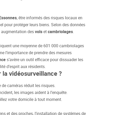
-Essonnes
, être informés des risques locaux en
el pour protéger leurs biens. Selon des données
ne augmentation des
vols
et
cambriolages
.
indiquent une moyenne de 601 000 cambriolages
igne l’importance de prendre des mesures
nce
s’avère un outil efficace pour dissuader les
lité d’esprit aux résidents.
 la vidéosurveillance ?
e de caméras réduit les risques.
incident, les images aident à l’enquête.
eillez votre domicile à tout moment.
ens et des proches, l’installation de systèmes de