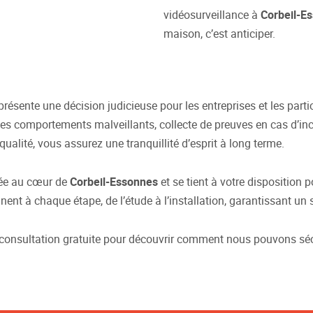
vidéosurveillance à
Corbeil-E
maison, c’est anticiper.
présente une décision judicieuse pour les entreprises et les partic
s comportements malveillants, collecte de preuves en cas d’incid
ualité, vous assurez une tranquillité d’esprit à long terme.
uée au cœur de
Corbeil-Essonnes
et se tient à votre disposition 
t à chaque étape, de l’étude à l’installation, garantissant un 
 consultation gratuite pour découvrir comment nous pouvons séc