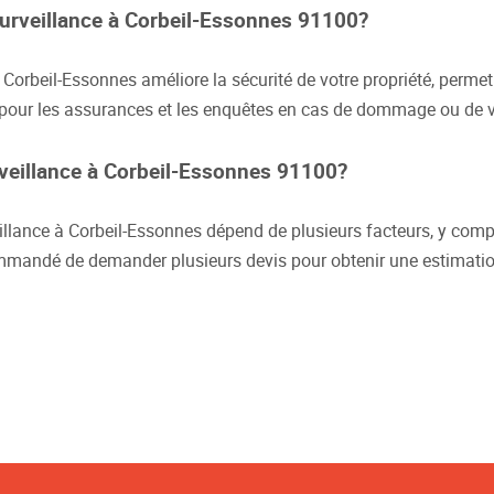
surveillance à Corbeil-Essonnes 91100?
 Corbeil-Essonnes améliore la sécurité de votre propriété, permet
ile pour les assurances et les enquêtes en cas de dommage ou de v
rveillance à Corbeil-Essonnes 91100?
illance à Corbeil-Essonnes dépend de plusieurs facteurs, y compr
ecommandé de demander plusieurs devis pour obtenir une estimatio