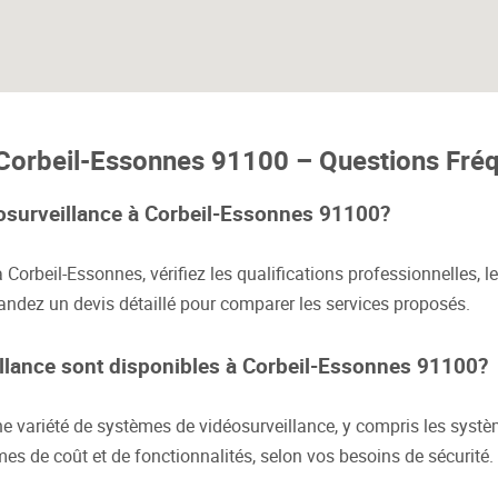
 à Corbeil-Essonnes 91100 – Questions F
éosurveillance à Corbeil-Essonnes 91100?
 Corbeil-Essonnes, vérifiez les qualifications professionnelles, le
andez un devis détaillé pour comparer les services proposés.
llance sont disponibles à Corbeil-Essonnes 91100?
e variété de systèmes de vidéosurveillance, y compris les systè
es de coût et de fonctionnalités, selon vos besoins de sécurité.