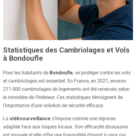
Statistiques des Cambriolages et Vols
à Bondoufle
Pour les habitants de
, se protéger contre les vols
Bondoufle
et cambriolages est essentiel. En France, en 2021, environ
211 000 cambriolages de logements ont été recensés selon
le ministère de l’Intérieur. Ces statistiques témoignent de
l’importance d’une solution de sécurité efficace.
La
s’impose comme une réponse
vidéosurveillance
adaptée face aux risques locaux. Son efficacité dissuasive
est prouvée et elle offre une tranquillité d’esprit à ceux qui