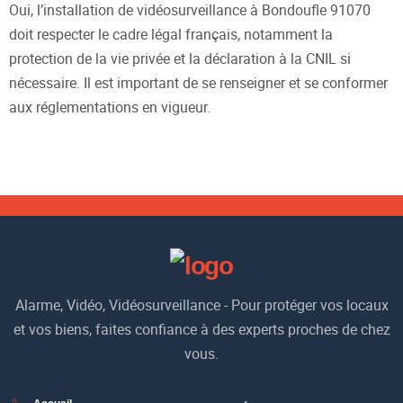
Oui, l’installation de vidéosurveillance à Bondoufle 91070
doit respecter le cadre légal français, notamment la
protection de la vie privée et la déclaration à la CNIL si
nécessaire. Il est important de se renseigner et se conformer
aux réglementations en vigueur.
Alarme, Vidéo, Vidéosurveillance - Pour protéger vos locaux
et vos biens, faites confiance à des experts proches de chez
vous.