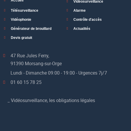
Accueil
Vidéosurveillance
Télésurveillance
Alarme
Vidéophonie
Contrôle d'accès
Générateur de brouillard
Actualités
Devis gratuit
47 Rue Jules Ferry,
91390 Morsang-sur-Orge
Lundi - Dimanche 09:00 - 19:00 - Urgences 7j/7
01 60 15 78 25
_
Vidéosurveillance, les obligations légales