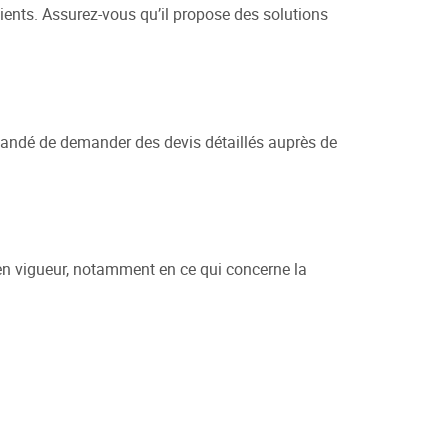
clients. Assurez-vous qu’il propose des solutions
mmandé de demander des devis détaillés auprès de
on en vigueur, notamment en ce qui concerne la