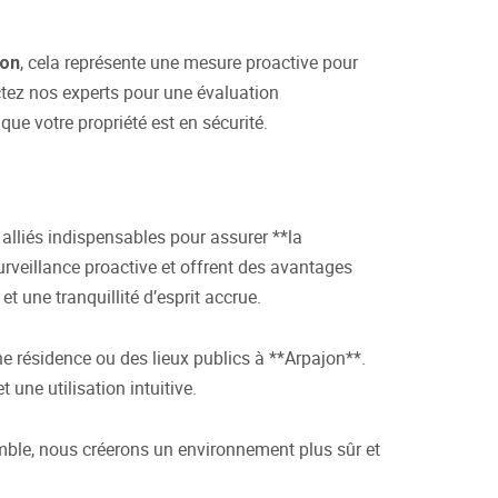
, cela représente une mesure proactive pour
jon
ctez nos experts pour une évaluation
ue votre propriété est en sécurité.
alliés indispensables pour assurer **la
rveillance proactive et offrent des avantages
t une tranquillité d’esprit accrue.
 résidence ou des lieux publics à **Arpajon**.
une utilisation intuitive.
emble, nous créerons un environnement plus sûr et