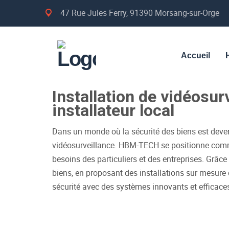
47 Rue Jules Ferry, 91390 Morsang-sur-Orge
Accueil
Installation de vidéosur
installateur local
Dans un monde où la sécurité des biens est devenue
vidéosurveillance. HBM-TECH se positionne comme
besoins des particuliers et des entreprises. Grâce
biens, en proposant des installations sur mesure
sécurité avec des systèmes innovants et efficace