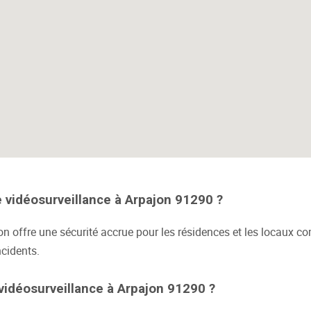
e vidéosurveillance à Arpajon 91290 ?
on offre une sécurité accrue pour les résidences et les locaux 
ncidents.
vidéosurveillance à Arpajon 91290 ?