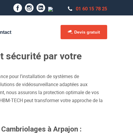
01 60 15 78 25
Devis gratuit
ntact
t sécurité par votre
ance pour l’installation de systèmes de
lutions de vidéosurveillance adaptées aux
ient, nous assurons la protection optimale de vos
nt HBM-TECH peut transformer votre approche de la
s Cambriolages à Arpajon :