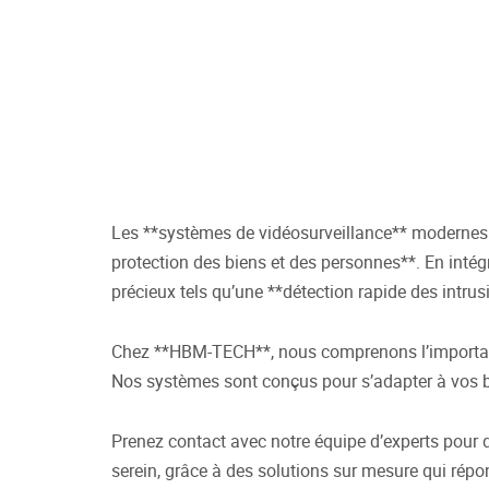
Les **systèmes de vidéosurveillance** modernes ne
protection des biens et des personnes**. En inté
précieux tels qu’une **détection rapide des intrus
Chez **HBM-TECH**, nous comprenons l’importance 
Nos systèmes sont conçus pour s’adapter à vos bes
Prenez contact avec notre équipe d’experts pour 
serein, grâce à des solutions sur mesure qui répo