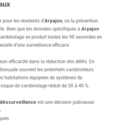
caux
 pour les résidents d’
, où la prévention
Arpajon
lle. Bien que les données spécifiques à
Arpajon
 cambriolage se produit toutes les 90 secondes en
ssité d’une surveillance efficace.
on efficacité dans la réduction des délits. En
dissuade souvent les potentiels cambrioleurs.
les habitations équipées de systèmes de
 risque de cambriolage réduit de 30 à 40 %.
est une décision judicieuse
idéosurveillance
.
sques