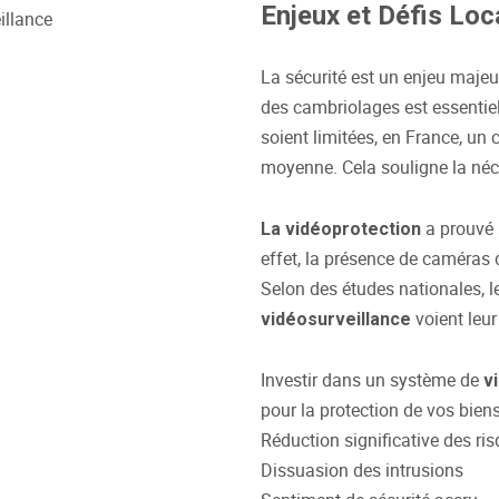
Enjeux et Défis Lo
La sécurité est un enjeu majeur
des cambriolages est essentie
soient limitées, en France, un
moyenne. Cela souligne la néce
a prouvé s
La vidéoprotection
effet, la présence de caméras 
Selon des études nationales, 
voient leur
vidéosurveillance
Investir dans un système de
v
pour la protection de vos biens
Réduction significative des ri
Dissuasion des intrusions