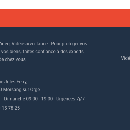
idéo, Vidéosurveillance - Pour protéger vos
 vos biens, faites confiance à des experts
_
Vidé
de chez vous.
e Jules Ferry,
0 Morsang-sur-Orge
 - Dimanche 09:00 - 19:00 - Urgences 7j/7
 15 78 25