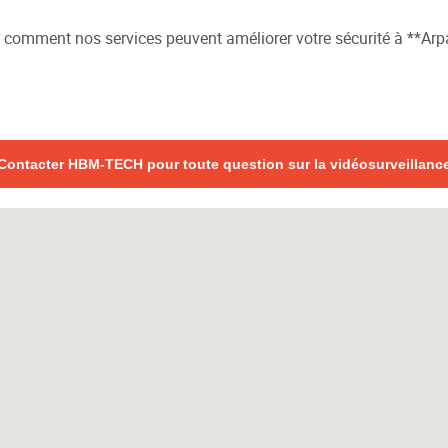
 comment nos services peuvent améliorer votre sécurité à **Arp
Contacter HBM-TECH pour toute question sur la vidéosurveillanc