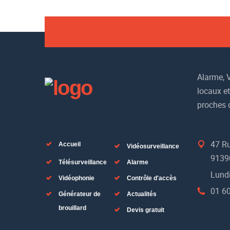
Alarme, V
locaux et
proches 
47 Ru
Accueil
Vidéosurveillance
9139
Télésurveillance
Alarme
Lundi
Vidéophonie
Contrôle d'accès
01 60
Générateur de
Actualités
brouillard
Devis gratuit