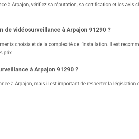
ce à Arpajon, vérifiez sa réputation, sa certification et les avis 
on de vidéosurveillance à Arpajon 91290 ?
ments choisis et de la complexité de l’installation. Il est reco
s prix.
surveillance à Arpajon 91290 ?
illance à Arpajon, mais il est important de respecter la législati