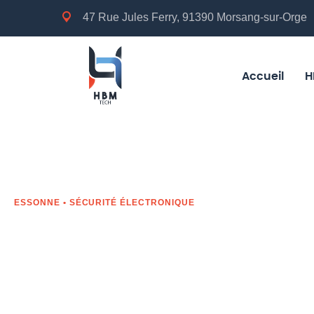
47 Rue Jules Ferry, 91390 Morsang-sur-Orge
Accueil
H
ESSONNE • SÉCURITÉ ÉLECTRONIQUE
Installateur d
de vidéosurve