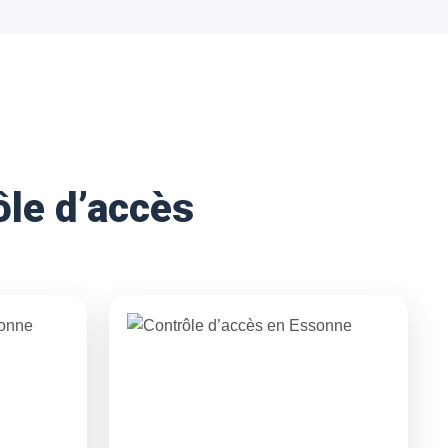
Accompagnement pour les bâtiments publics avec
des solutions de sécurité adaptées à chaque site.
ôle d’accès