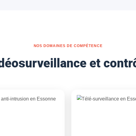
Solutions d’alarme, de contrôle d’accès et de
vidéosurveillance pour bureaux, commerces et
entrepôts.
NOS DOMAINES DE COMPÉTENCE
déosurveillance et contr