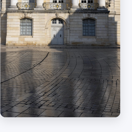
Collectivités