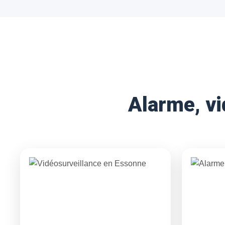
Installation d’alarme maison, vidéosurveillance et
protection des accès pour sécuriser votre
habitation.
Alarme, vi