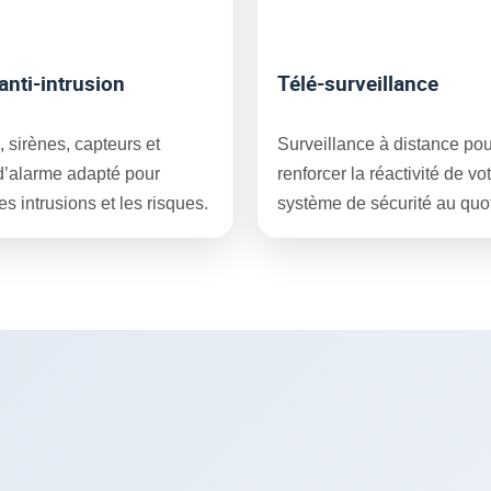
anti-intrusion
Télé-surveillance
, sirènes, capteurs et
Surveillance à distance pou
d’alarme adapté pour
renforcer la réactivité de vo
es intrusions et les risques.
système de sécurité au quot