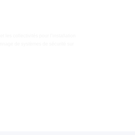
es collectivités pour l’installation
pannage de systèmes de sécurité sur