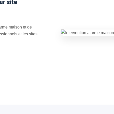
ur site
arme maison et de
ssionnels et les sites