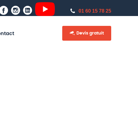
01 60 15 78 25
Devis gratuit
ntact