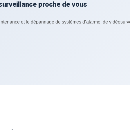
osurveillance proche de vous
aintenance et le dépannage de systèmes d’alarme, de vidéosurve