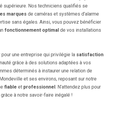
té supérieure. Nos techniciens qualifiés se
les marques
de caméras et systèmes d’alarme
rtise sans égales. Ainsi, vous pouvez bénéficier
’un
fonctionnement optimal
de vos installations
pour une entreprise qui privilégie la
satisfaction
auté grâce à des solutions adaptées à vos
mes déterminés à instaurer une relation de
Mondeville et ses environs, reposant sur notre
ce
fiable
et
professionnel
. N’attendez plus pour
grâce à notre savoir-faire inégalé !