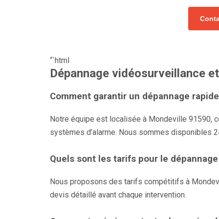
Conta
“`html
Dépannage vidéosurveillance e
Comment garantir un dépannage rapide à
Notre équipe est localisée à Mondeville 91590, c
systèmes d’alarme. Nous sommes disponibles 24
Quels sont les tarifs pour le dépannag
Nous proposons des tarifs compétitifs à Mondevi
devis détaillé avant chaque intervention.