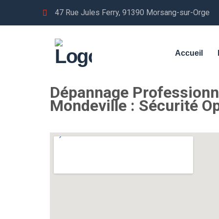
47 Rue Jules Ferry, 91390 Morsang-sur-Orge
Accueil
Dépannage Professionne
Mondeville : Sécurité O