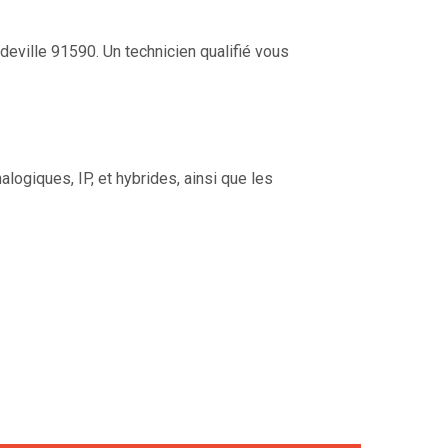
eville 91590. Un technicien qualifié vous
ogiques, IP, et hybrides, ainsi que les