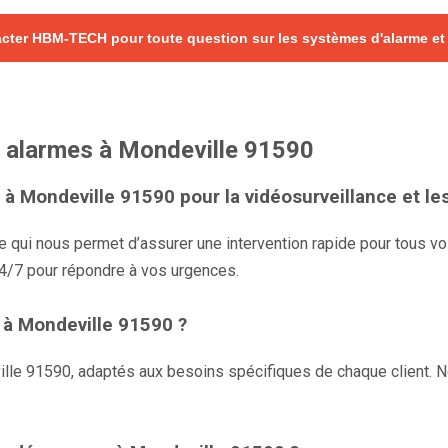
cter HBM-TECH pour toute question sur les systèmes d'alarme et
t alarmes à Mondeville 91590
 Mondeville 91590 pour la vidéosurveillance et le
e qui nous permet d’assurer une intervention rapide pour tous 
/7 pour répondre à vos urgences.
e à Mondeville 91590 ?
lle 91590, adaptés aux besoins spécifiques de chaque client. No