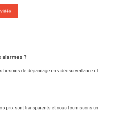
 vidéo
s alarmes ?
vos besoins de dépannage en vidéosurveillance et
s prix sont transparents et nous fournissons un