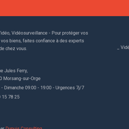
idéo, Vidéosurveillance - Pour protéger vos
 vos biens, faites confiance à des experts
_
Vidé
de chez vous.
e Jules Ferry,
0 Morsang-sur-Orge
 - Dimanche 09:00 - 19:00 - Urgences 7j/7
 15 78 25
par
Dupuis Consulting