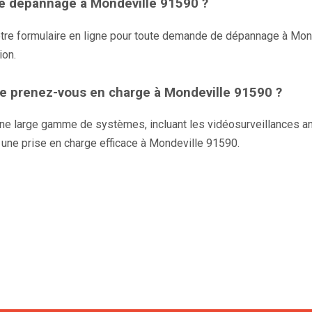
de dépannage à Mondeville 91590 ?
tre formulaire en ligne pour toute demande de dépannage à Mond
ion.
ce prenez-vous en charge à Mondeville 91590 ?
ne large gamme de systèmes, incluant les vidéosurveillances anal
 une prise en charge efficace à Mondeville 91590.