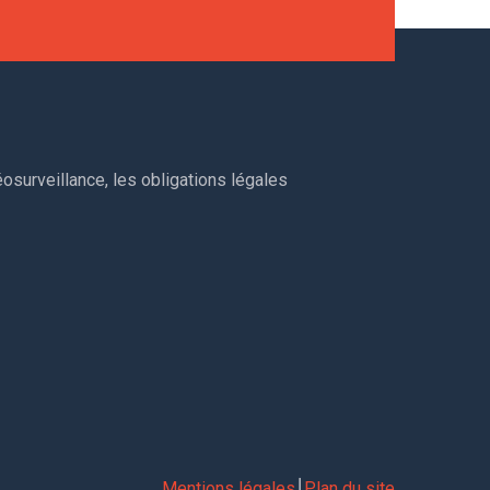
osurveillance, les obligations légales
Mentions légales
⎮
Plan du site