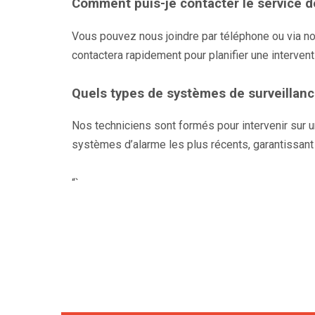
Comment puis-je contacter le service 
Vous pouvez nous joindre par téléphone ou via no
contactera rapidement pour planifier une intervent
Quels types de systèmes de surveillan
Nos techniciens sont formés pour intervenir sur u
systèmes d’alarme les plus récents, garantissant
“`