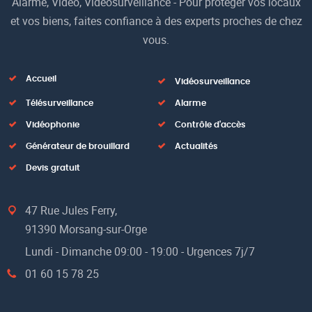
Alarme, Vidéo, Vidéosurveillance - Pour protéger vos locaux
et vos biens, faites confiance à des experts proches de chez
vous.
Accueil
Vidéosurveillance
Télésurveillance
Alarme
Vidéophonie
Contrôle d'accès
Générateur de brouillard
Actualités
Devis gratuit
47 Rue Jules Ferry,
91390 Morsang-sur-Orge
Lundi - Dimanche 09:00 - 19:00 - Urgences 7j/7
01 60 15 78 25