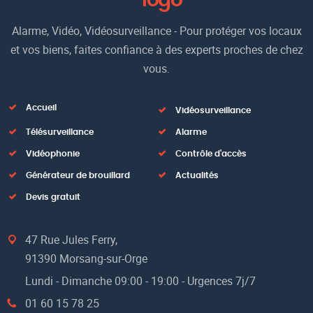
Alarme, Vidéo, Vidéosurveillance - Pour protéger vos locaux
et vos biens, faites confiance à des experts proches de chez
vous.
Accueil
Vidéosurveillance
Télésurveillance
Alarme
Vidéophonie
Contrôle d'accès
Générateur de brouillard
Actualités
Devis gratuit
47 Rue Jules Ferry,
91390 Morsang-sur-Orge
Lundi - Dimanche 09:00 - 19:00 - Urgences 7j/7
01 60 15 78 25