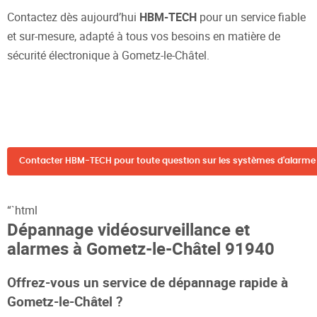
Contactez dès aujourd’hui
HBM-TECH
pour un service fiable
et sur-mesure, adapté à tous vos besoins en matière de
sécurité électronique à Gometz-le-Châtel.
Contacter HBM-TECH pour toute question sur les systèmes d'alarme 
“`html
Dépannage vidéosurveillance et
alarmes à Gometz-le-Châtel 91940
Offrez-vous un service de dépannage rapide à
Gometz-le-Châtel ?