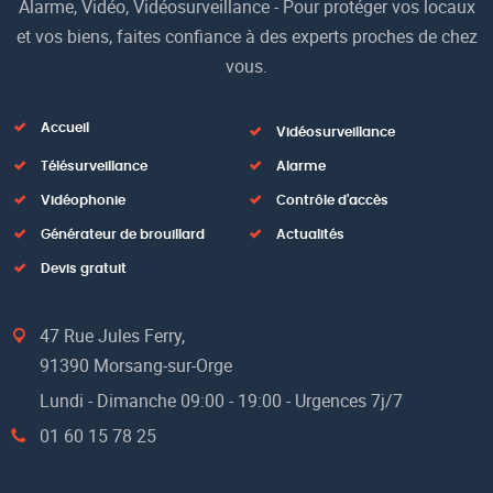
Alarme, Vidéo, Vidéosurveillance - Pour protéger vos locaux
et vos biens, faites confiance à des experts proches de chez
vous.
Accueil
Vidéosurveillance
Télésurveillance
Alarme
Vidéophonie
Contrôle d'accès
Générateur de brouillard
Actualités
Devis gratuit
47 Rue Jules Ferry,
91390 Morsang-sur-Orge
Lundi - Dimanche 09:00 - 19:00 - Urgences 7j/7
01 60 15 78 25