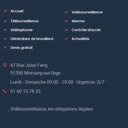
Accueil
Vidéosurveillance
Télésurveillance
Alarme
Vidéophonie
Contrôle d'accès
Générateur de brouillard
Actualités
Devis gratuit
47 Rue Jules Ferry,
91390 Morsang-sur-Orge
Lundi - Dimanche 09:00 - 19:00 - Urgences 7j/7
01 60 15 78 25
_
Vidéosurveillance, les obligations légales