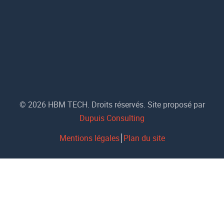
© 2026 HBM TECH. Droits réservés. Site proposé par
Dupuis Consulting
Mentions légales
⎮
Plan du site