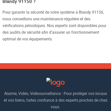
Blandy 91150 ?
Pour garantir la sécurité de votre système à Blandy 91150,
nous conseillons une maintenance régulière et des
vérifications périodiques. Nos experts sont disponibles pour
des audits de sécurité afin d’assurer un fonctionnement
optimal de vos équipements.
Alarme, Vidéo, Vidéosurveillance - Pour protéger vos locaux
et vos biens, faites confiance à des experts proches de chez
vous.