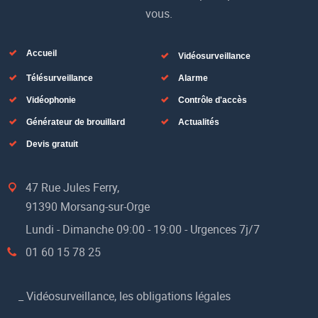
vous.
Accueil
Vidéosurveillance
Télésurveillance
Alarme
Vidéophonie
Contrôle d'accès
Générateur de brouillard
Actualités
Devis gratuit
47 Rue Jules Ferry,
91390 Morsang-sur-Orge
Lundi - Dimanche 09:00 - 19:00 - Urgences 7j/7
01 60 15 78 25
_
Vidéosurveillance, les obligations légales