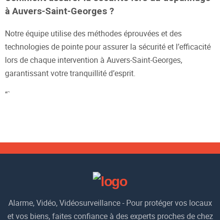
à Auvers-Saint-Georges ?
Notre équipe utilise des méthodes éprouvées et des
technologies de pointe pour assurer la sécurité et l’efficacité
lors de chaque intervention à Auvers-Saint-Georges,
garantissant votre tranquillité d’esprit.
“`
Alarme, Vidéo, Vidéosurveillance - Pour protéger vos locaux
et vos biens, faites confiance à des experts proches de chez